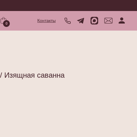
Контакты
0
 / Изящная саванна