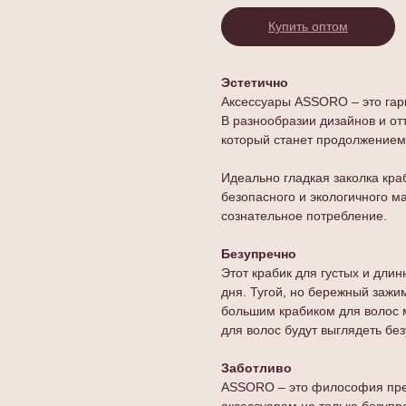
Купить оптом
Эстетично
Аксессуары ASSORO – это гар
В разнообразии дизайнов и от
который станет продолжением 
Идеально гладкая заколка кра
безопасного и экологичного ма
сознательное потребление.
Безупречно
Этот крабик для густых и дли
дня. Тугой, но бережный зажи
большим крабиком для волос м
для волос будут выглядеть бе
Заботливо
ASSORO – это философия пре