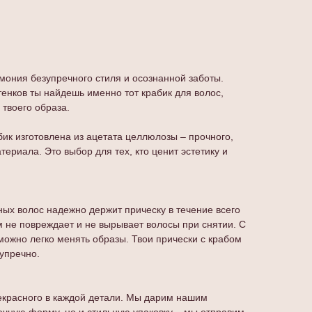
мония безупречного стиля и осознанной заботы.
тенков ты найдешь именно тот крабик для волос,
твоего образа.
бик изготовлена из ацетата целлюлозы – прочного,
териала. Это выбор для тех, кто ценит эстетику и
нных волос надежно держит прическу в течение всего
м не повреждает и не вырывает волосы при снятии. С
ожно легко менять образы. Твои прически с крабом
зупречно.
красного в каждой детали. Мы дарим нашим