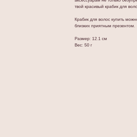
аксессуарам не только безупр
твой красивый крабик для вол
Крабик для волос купить можн
близких приятным презентом.
Размер: 12.1 см
Вес: 50 г