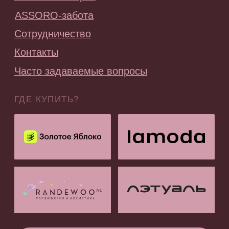
Я согласен с
политикой конфиденциальности
Подписаться
ООО «АССОРО ХОУМ»
ИНН 9703001639
© 2019–2026 Все права защищены
assorohome®
Публичная оферта
Политика конфиденциальности
Согласие на получение рекламных и
информационных материалов