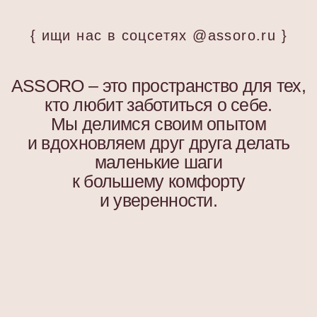
Изысканные аксессуары
для волос и шелковые
изделия для сна