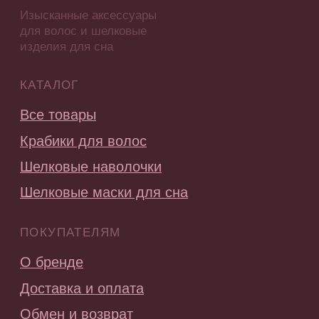
Стать партнером
СОЦ.СЕТИ
ПОДПИСАТЬСЯ НА РАССЫЛКУ
Будь в курсе эксклюзивных акций,
новинок и последних модных тенденций.