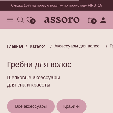
Скидка 15% на первую покупку по промокоду FIRST15
0
0
0
Аксессуары для волос
Гребни для волос
Главная
/
Каталог
/
/
Расчески
Гребни для волос
Шелковые аксессуары
для сна и красоты
Все аксессуары
Крабики
Резинки
Гребни
Заколки
Расчески