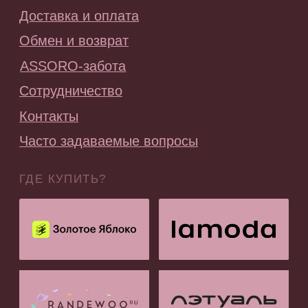
ПОДПИСАТЬСЯ НА РАССЫЛКУ
Будь в курсе эксклюзивных акций,
новинок и последних модных тенденций.
Я согласен с
политикой конфиденциальности
Подписаться
ООО «АССОРО ХОУМ»
ИНН 9703001639
© 2019–2026 Все права защищены
assorohome®