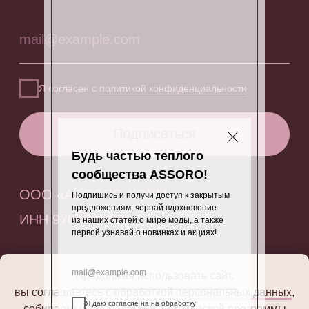
Будь частью теплого
сообщества ASSORO!
Подпишись и получи доступ к закрытым
предложениям, черпай вдохновение
из наших статей о мире моды, а также
первой узнавай о новинках и акциях!
Продолжая использовать сайт,
вы соглашаетесь
с обработкой персональных данных
,
Я даю согласие на на обработку
собираемых посредством метрической программы