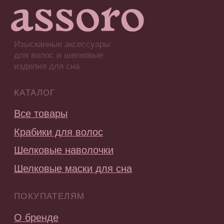
ASSORO-забота
Сотрудничество
Контакты
Часто задаваемые вопросы
ГДЕ КУПИТЬ?
Стать партнером
СОЦ.СЕТИ