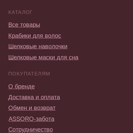
Стать партнером
СОЦ.СЕТИ
ПОДПИСАТЬСЯ НА РАССЫЛКУ
Будь в курсе эксклюзивных акций,
новинок и последних модных тенденций.
Я согласен с
политикой конфиденциальности