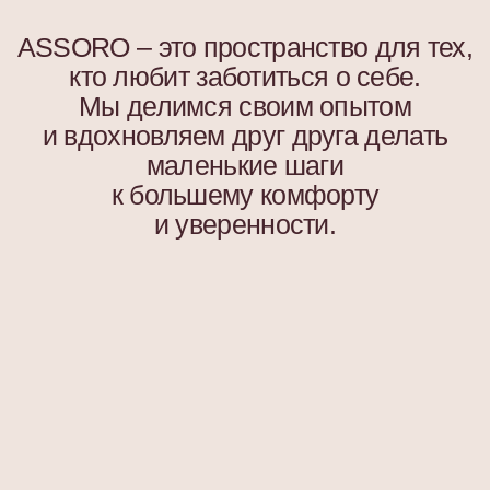
Изысканные аксессуары
для волос и шелковые
изделия для сна
КАТАЛОГ
Все товары