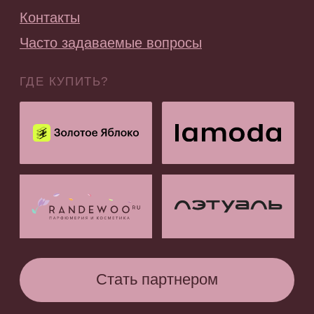
Подписаться
ООО «АССОРО ХОУМ»
ИНН 9703001639
© 2019–2026 Все права защищены
assorohome®
Публичная оферта
Политика конфиденциальности
Согласие на получение рекламных и
информационных материалов