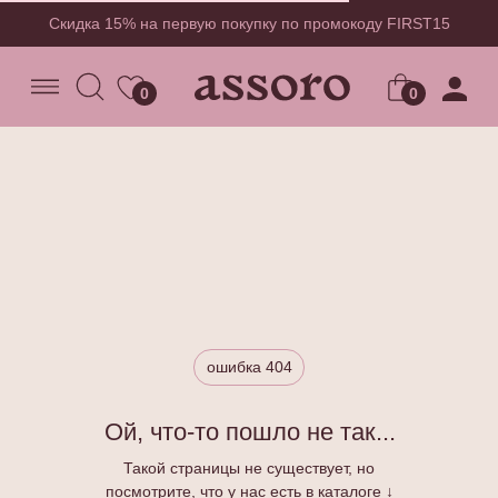
Скидка 15% на первую покупку по промокоду FIRST15
0
0
0
ошибка 404
Ой, что-то пошло не так...
Такой страницы не существует, но
посмотрите, что у нас есть в каталоге ↓