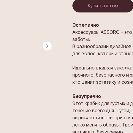
Купить оптом
Эстетично
Аксессуары ASSORO – это 
заботы.
В разнообразии дизайнов 
для волос, который стане
Идеально гладкая заколка
прочного, безопасного и э
кто ценит эстетику и соз
Безупречно
Этот крабик для густых и
течение всего дня. Тугой
вырывает волосы при сня
легко менять образы. Твои
выглядеть безупречно.