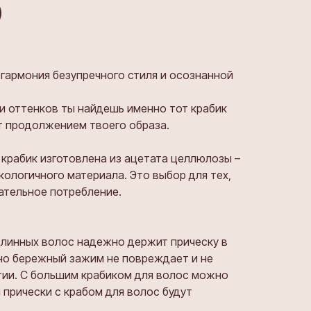
гармония безупречного стиля и осознанной
и оттенков ты найдешь именно тот крабик
т продолжением твоего образа.
 крабик изготовлена из ацетата целлюлозы –
кологичного материала. Это выбор для тех,
нательное потребление.
 длинных волос надежно держит прическу в
, но бережный зажим не повреждает и не
тии. С большим крабиком для волос можно
 прически с крабом для волос будут