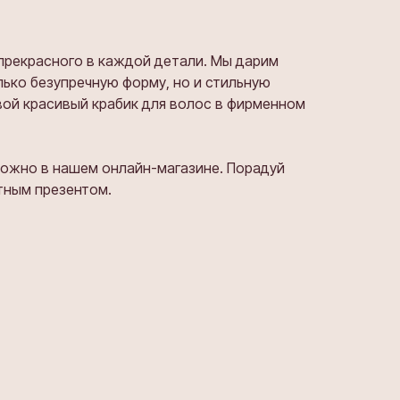
прекрасного в каждой детали. Мы дарим
ько безупречную форму, но и стильную
вой красивый крабик для волос в фирменном
можно в нашем онлайн-магазине. Порадуй
ятным презентом.