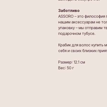
Заботливо
ASSORO – это философия 
нашим аксессуарам не тол
упаковку – мы отправим т
подарочном тубусе.
Крабик для волос купить 
себя и своих близких при
Размер: 12.1 см
Вес: 50 г