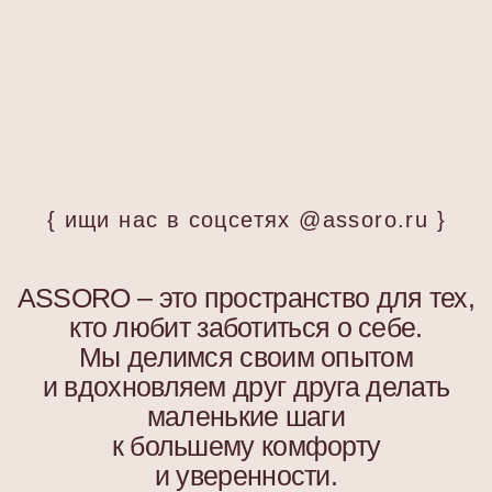
ПОДПИСАТЬСЯ НА РАССЫЛКУ
Будь в курсе эксклюзивных акций,
новинок и последних модных тенденций.
Я согласен с
политикой конфиденциальности
Подписаться
ООО «АССОРО ХОУМ»
ИНН 9703001639
© 2019–2026 Все права защищены
assorohome®
Публичная оферта