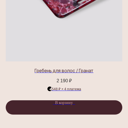
ASSORO-забота
Сотрудничество
Контакты
Часто задаваемые вопросы
ГДЕ КУПИТЬ?
Гребень для волос / Гранат
2 190
₽
548 ₽ × 4 платежа
Стать партнером
В корзину
СОЦ.СЕТИ