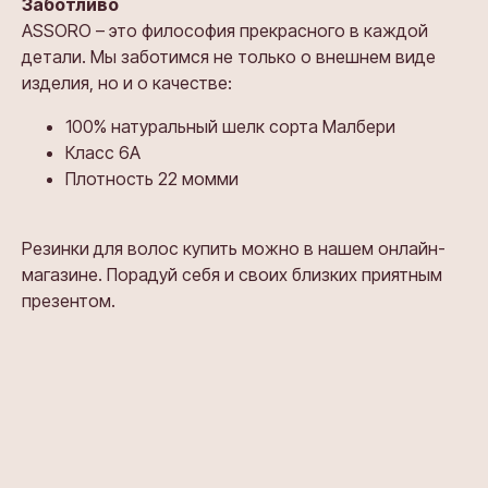
Заботливо
ASSORO – это философия прекрасного в каждой
детали. Мы заботимся не только о внешнем виде
изделия, но и о качестве:
100% натуральный шелк сорта Малбери
Класс 6А
Плотность 22 момми
Резинки для волос купить можно в нашем онлайн-
магазине. Порадуй себя и своих близких приятным
презентом.
Та же форма
Тот же цвет
Характеристики
О шелке
Об уходе
Часто задаваемые вопросы
Та же форма