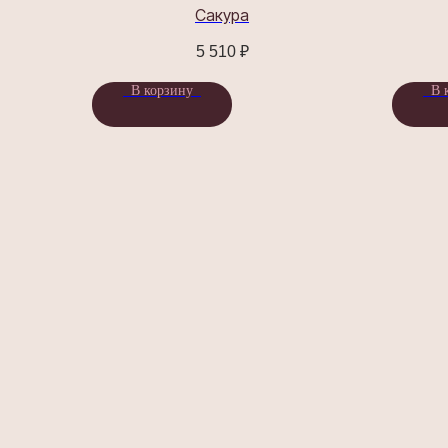
Сакура
5 510
₽
В корзину
В 