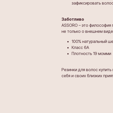
зафиксировать волос
Заботливо
ASSORO – это философия 
не только о внешнем виде 
100% натуральный ш
Класс 6А
Плотность 19 момми
Резинки для волос купить
себя и своих близких при