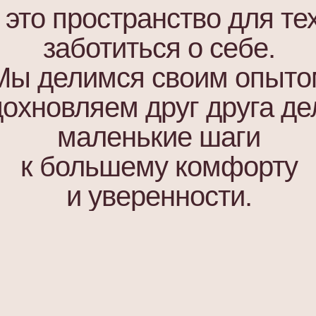
то пространство для тех
заботиться о себе.
Мы делимся своим опыто
дохновляем друг друга де
маленькие шаги
к большему комфорту
и уверенности.