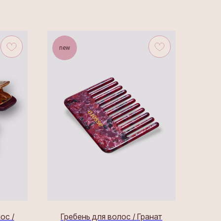
new
ос /
Гребень для волос / Гранат