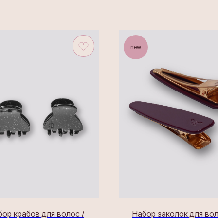
new
бор крабов для волос /
Набор заколок для вол