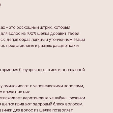
ах – это роскошный штрих, который
 для волос из 100% шелка добавит твоей
ск, делая образ легким и утонченным. Наши
ос представлены в разных расцветках и
гармония безупречного стиля и осознанной
у аминокислот с человеческими волосами,
 влияет на них.
зглаживает кератиновые чешуйки – резинки
з шелка придают здоровый блеск волосам.
езинки для волос из шелка позволяет