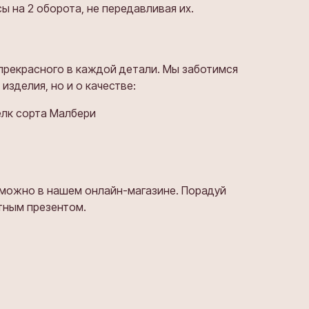
ы на 2 оборота, не передавливая их.
прекрасного в каждой детали. Мы заботимся
изделия, но и о качестве:
елк сорта Малбери
 можно в нашем онлайн-магазине. Порадуй
ятным презентом.