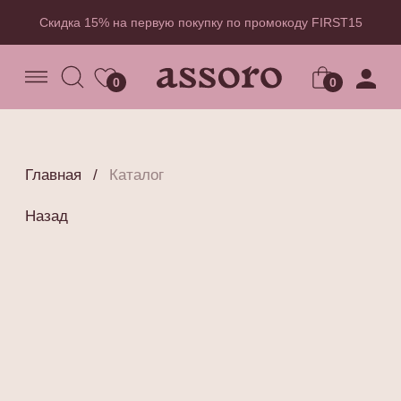
Скидка 15% на первую покупку по промокоду FIRST15
0
0
Главная
/
Каталог
Назад