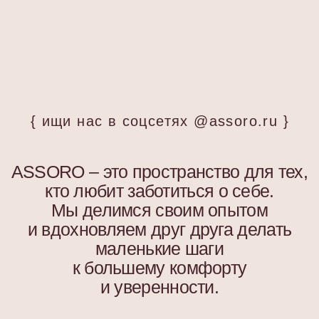
Я согласен с
политикой конфиденциальности
Подписаться
ООО «АССОРО ХОУМ»
ИНН 9703001639
© 2019–2026 Все права защищены
assorohome®
Публичная оферта
Политика конфиденциальности
Согласие на получение рекламных и
информационных материалов