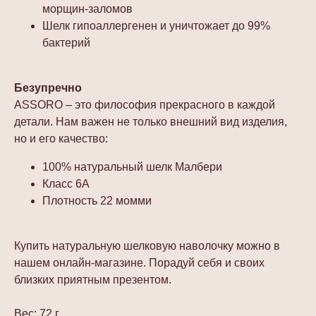
морщин-заломов
Шелк гипоаллергенен и уничтожает до 99%
бактерий
Безупречно
ASSORO – это философия прекрасного в каждой
детали. Нам важен не только внешний вид изделия,
но и его качество:
100% натуральный шелк Малбери
Класс 6А
Плотность 22 момми
Купить натуральную шелковую наволочку можно в
нашем онлайн-магазине. Порадуй себя и своих
близких приятным презентом.
Вес: 72 г