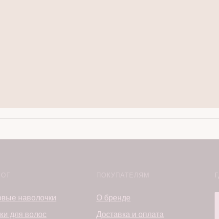
ЛОГ
ПОКУПАТЕЛЯМ
Г
вые наволочки
О бренде
ки для волос
Доставка и оплата