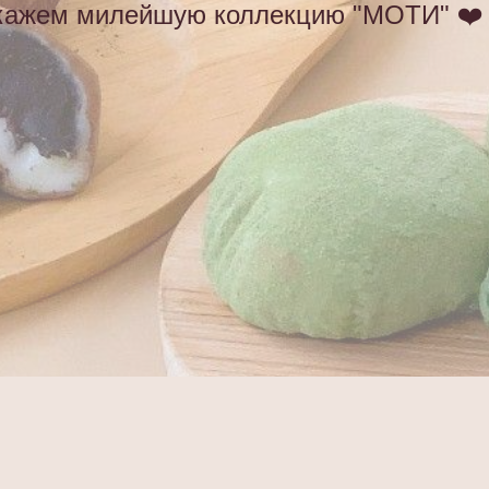
окажем милейшую коллекцию "МОТИ" ❤️