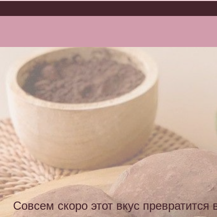
Каталог
Покупателям
Партнерам
О бренде
Блог A
Совсем скоро этот вкус превратится 