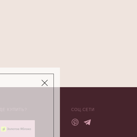
ДЕ КУПИТЬ?
СОЦ.СЕТИ