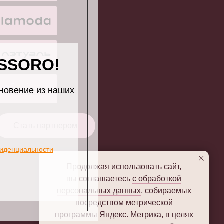
ASSORO!
новение из наших
Стать партнером
иденциальности
Продолжая использовать сайт,
вы соглашаетесь
с обработкой
персональных данных
, собираемых
посредством метрической
программы Яндекс. Метрика, в целях