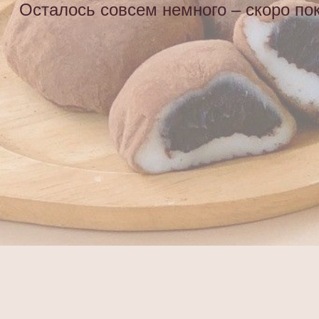
Осталось совсем немного – скоро п