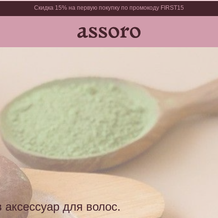
Скидка 15% на первую покупку по промокоду FIRST15
SSORO
Новости
0
в аксессуар для волос.