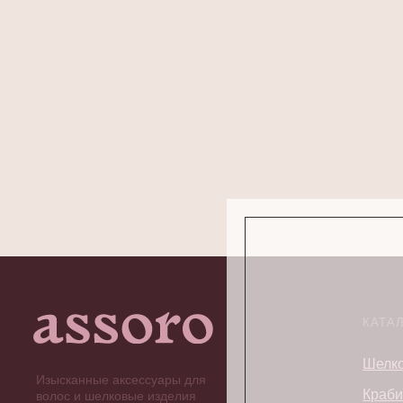
КАТА
Шелко
Изысканные аксессуары для
Краби
волос и шелковые изделия