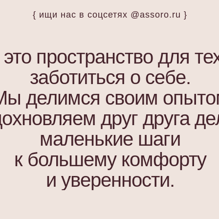
{ ищи нас в соцсетях @assoro.ru }
то пространство для тех
заботиться о себе.
Мы делимся своим опыто
дохновляем друг друга де
маленькие шаги
к большему комфорту
и уверенности.