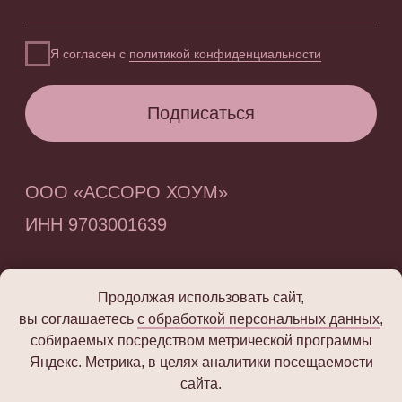
Продолжая использовать сайт,
вы соглашаетесь
с обработкой персональных данных
,
собираемых посредством метрической программы
Яндекс. Метрика, в целях аналитики посещаемости
сайта.