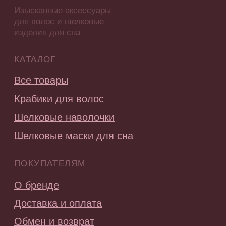
Контакты
Часто задаваемые вопросы
ГДЕ КУПИТЬ?
Стать партнером
СОЦ.СЕТИ