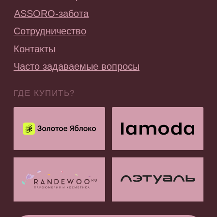
ПОДПИСАТЬСЯ НА РАССЫЛКУ
Будь в курсе эксклюзивных акций,
новинок и последних модных тенденций.
Я согласен с
политикой конфиденциальности
Подписаться
ООО «АССОРО ХОУМ»
ИНН 9703001639
© 2019–2026 Все права защищены
assorohome®
Публичная оферта
Политика конфиденциальности