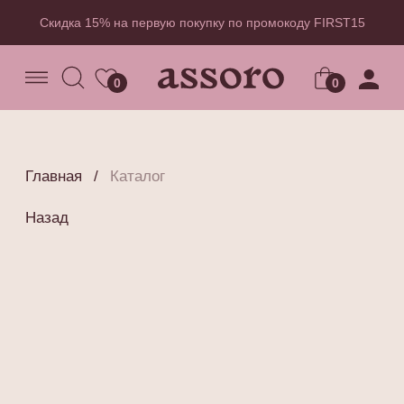
Скидка 15% на первую покупку по промокоду FIRST15
0
0
Главная
/
Каталог
Назад