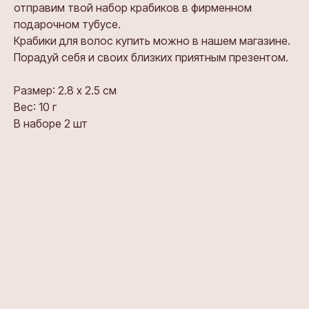
отправим твой набор крабиков в фирменном
подарочном тубусе.
Крабики для волос купить можно в нашем магазине.
Порадуй себя и своих близких приятным презентом.
Размер: 2.8 х 2.5 см
Вес: 10 г
В наборе 2 шт
Та же форма
Тот же цвет
Часто задаваемые вопросы
Та же форма
Алые леденцы