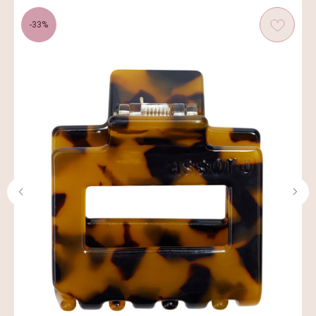
-33%
Стать партнером
СОЦ.СЕТИ
ПОДПИСАТЬСЯ НА РАССЫЛКУ
Будь в курсе эксклюзивных акций,
новинок и последних модных тенденций.
Я согласен с
политикой конфиденциальности
Подписаться