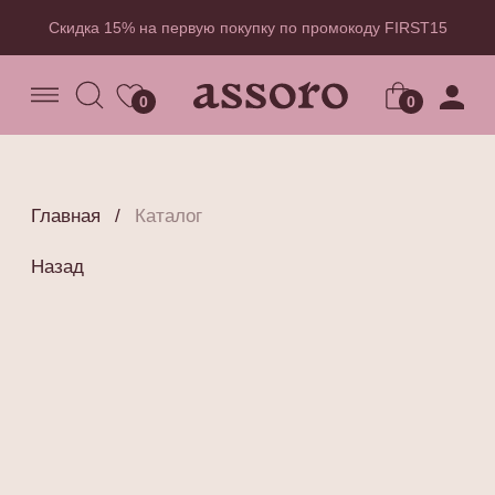
Скидка 15% на первую покупку по промокоду FIRST15
0
0
Главная
/
Каталог
Назад