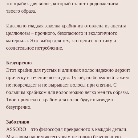
тот крабик для волос, который станет продолжением
твоего образа.
Идеально гладкая заколка крабик изготовлена из ацетата
целлюлозы – прочного, безопасного и экологичного
материала. Это выбор для тех, кто ценит эстетику и
сознательное потребление.
Безупречно
Этот крабик для густых и длинных волос надежно держит
прическу в течение всего дня. Тугой, но бережный зажим
не повреждает и не вырывает волосы при снятии. С
большим крабиком для волос можно легко менять образы.
Твои прически с крабом для волос будут выглядеть
безупречно.
Заботливо
ASSORO – это философия прекрасного в каждой детали.
Мы дарим нашим аксессуарам не только безупречную