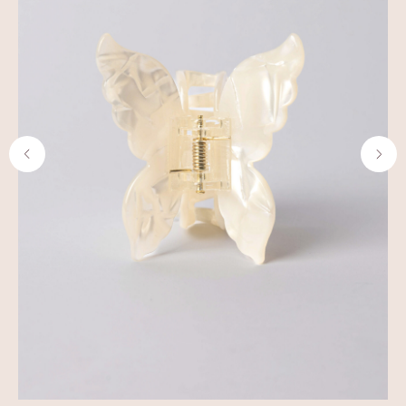
ГДЕ КУПИТЬ?
Стать партнером
СОЦ.СЕТИ
ПОДПИСАТЬСЯ НА РАССЫЛКУ