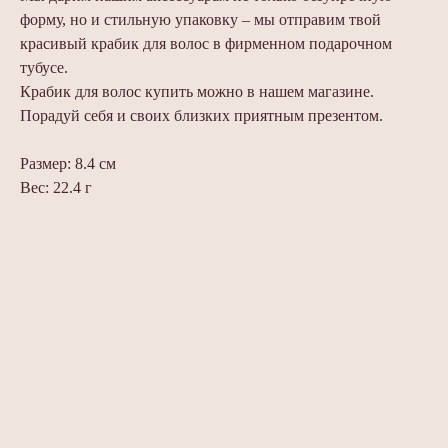
форму, но и стильную упаковку – мы отправим твой
красивый крабик для волос в фирменном подарочном
тубусе.
Крабик для волос купить можно в нашем магазине.
Порадуй себя и своих близких приятным презентом.
Размер: 8.4 см
Вес: 22.4 г
Та же форма
Тот же цвет
Часто задаваемые вопросы
Та же форма
Амарант