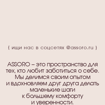
Часто задаваемые вопросы
ГДЕ КУПИТЬ?
Стать партнером
СОЦ.СЕТИ
ПОДПИСАТЬСЯ НА РАССЫЛКУ