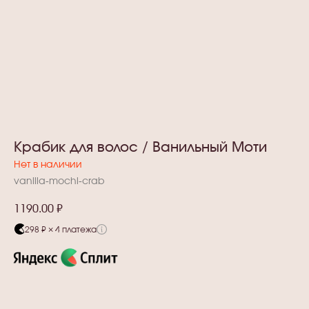
Крабик для волос / Ванильный Моти
Нет в наличии
vanilla-mochi-crab
1190.00
₽
298 ₽ × 4 платежа
Добавить в корзину