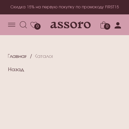
Скидка 15% на первую покупку по промокоду FIRST15
0
0
Главная
/
Каталог
Назад