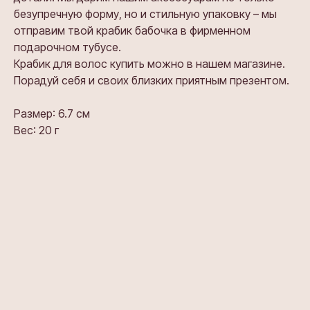
безупречную форму, но и стильную упаковку – мы
отправим твой крабик бабочка в фирменном
подарочном тубусе.
Крабик для волос купить можно в нашем магазине.
Порадуй себя и своих близких приятным презентом.
Размер: 6.7 см
Вес: 20 г
Та же форма
Тот же цвет
Часто задаваемые вопросы
Та же форма
Бабочка Венера