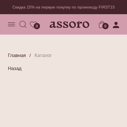
Скидка 15% на первую покупку по промокоду FIRST15
0
0
Главная
/
Каталог
Назад