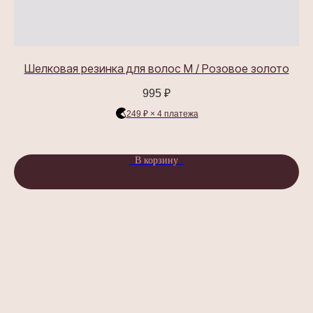
Шелковая резинка для волос M / Розовое золото
995
₽
249 ₽ × 4 платежа
В корзину