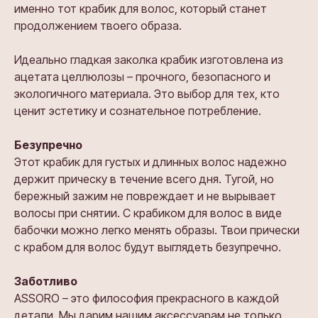
именно тот крабик для волос, который станет
продолжением твоего образа.
Идеально гладкая заколка крабик изготовлена из
ацетата целлюлозы – прочного, безопасного и
экологичного материала. Это выбор для тех, кто
ценит эстетику и сознательное потребление.
Безупречно
Этот крабик для густых и длинных волос надежно
держит прическу в течение всего дня. Тугой, но
бережный зажим не повреждает и не вырывает
волосы при снятии. С крабиком для волос в виде
бабочки можно легко менять образы. Твои прически
с крабом для волос будут выглядеть безупречно.
Заботливо
ASSORO – это философия прекрасного в каждой
детали. Мы дарим нашим аксессуарам не только