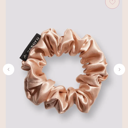
ИНН 9703001639
© 2019–2026 Все права защищены
assorohome®
Публичная оферта
Политика конфиденциальности
Согласие на получение рекламных и
информационных материалов