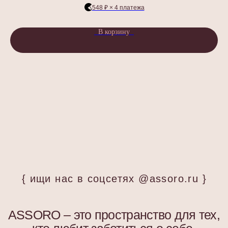
548 ₽ × 4 платежа
ГДЕ КУПИТЬ?
В корзину
Стать партнером
СОЦ.СЕТИ
ПОДПИСАТЬСЯ НА РАССЫЛКУ