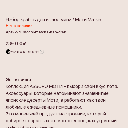
Набор крабов для волос мини / Моти Матча
Нет в наличии
Артикул:
mochi-matcha-nab-crab
2390.00
₽
598 ₽ × 4 платежа
Эстетично
Коллекция ASSORO МОТИ – выбери свой вкус лета.
Аксессуары, которые напоминают знаменитые
японские десерты Моти, а работают как твои
любимые ежедневные помощники.
Это маленький продукт-настроение, который
собирает образ так же естественно, как утренний
кофе собирает мысли.