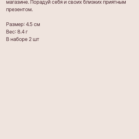
магазине. Порадуй себя и своих близких приятным
презентом.
Размер: 4.5 см
Вес: 8.4 г
В наборе 2 шт
Та же форма
Тот же цвет
Та же форма
Бургунди мини