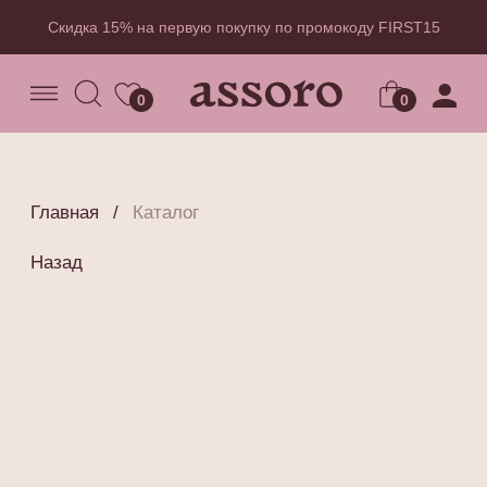
Скидка 15% на первую покупку по промокоду FIRST15
0
0
Главная
/
Каталог
Назад