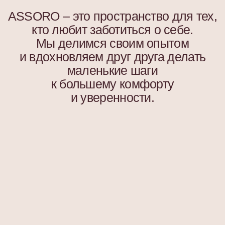
ASSORO-забота
Сотрудничество
Контакты
Часто задаваемые вопросы
ГДЕ КУПИТЬ?
Стать партнером
СОЦ.СЕТИ