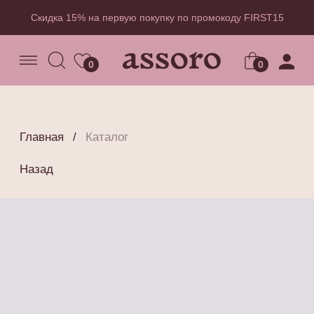
Скидка 15% на первую покупку по промокоду FIRST15
0
0
Главная
/
Каталог
Назад