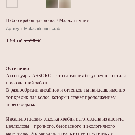
Набор крабов для волос / Малахит мини
Артикул:
Malachitemini-crab
1 945
₽
2 290
₽
Эстетично
Аксессуары ASSORO – это гармония безупречного стиля
и осознанной заботы.
В разнообразии дизайнов и оттенков ты найдешь именно
тот крабик для волос, который станет продолжением
твоего образа.
Идеально гладкая заколка крабик изготовлена из ацетата
целлюлозы – прочного, безопасного и экологичного
материала. Это выбор для тех, кто ценит эстетику и