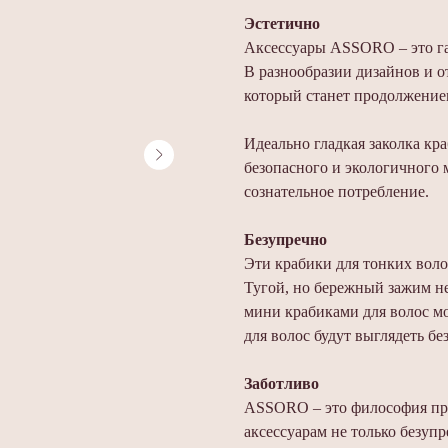
Эстетично
Аксессуары ASSORO – это га
В разнообразии дизайнов и о
который станет продолжением
Идеально гладкая заколка кр
безопасного и экологичного м
сознательное потребление.
Безупречно
Эти крабики для тонких воло
Тугой, но бережный зажим не
мини крабиками для волос мо
для волос будут выглядеть бе
Заботливо
ASSORO – это философия пр
аксессуарам не только безуп