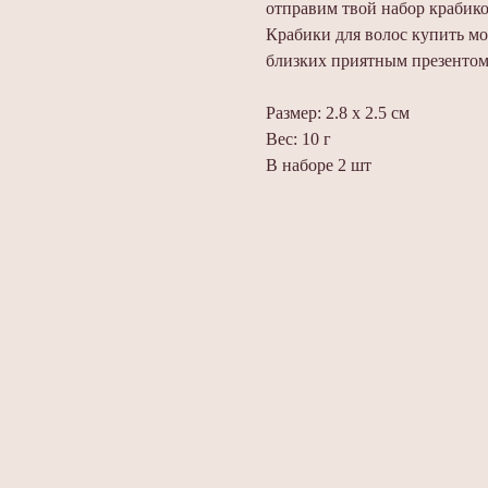
отправим твой набор крабик
Крабики для волос купить мо
близких приятным презентом
Размер: 2.8 х 2.5 см
Вес: 10 г
В наборе 2 шт