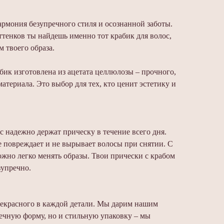
рмония безупречного стиля и осознанной заботы.
ттенков ты найдешь именно тот крабик для волос,
 твоего образа.
абик изготовлена из ацетата целлюлозы – прочного,
атериала. Это выбор для тех, кто ценит эстетику и
с надежно держат прическу в течение всего дня.
 повреждает и не вырывает волосы при снятии. С
жно легко менять образы. Твои прически с крабом
зупречно.
екрасного в каждой детали. Мы дарим нашим
речную форму, но и стильную упаковку – мы