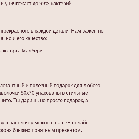
 и уничтожает до 99% бактерий
рекрасного в каждой детали. Нам важен не
, но и его качество:
лк сорта Малбери
элегантный и полезный подарок для любого
волочки 50х70 упакованы в стильные
ите. Ты даришь не просто подарок, а
вую наволочку можно в нашем онлайн-
своих близких приятным презентом.