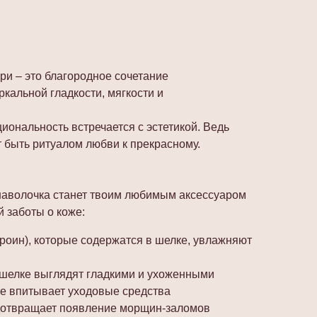
ри – это благородное сочетание
ркальной гладкости, мягкости и
циональность встречается с эстетикой. Ведь
 быть ритуалом любви к прекрасному.
волочка станет твоим любимым аксессуаром
й заботы о коже:
роин), которые содержатся в шелке, увлажняют
 шелке выглядят гладкими и ухоженными
не впитывает уходовые средства
дотвращает появление морщин-заломов