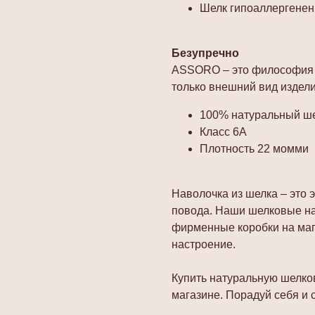
Шелк гипоаллергенен
Безупречно
ASSORO – это философия п
только внешний вид изделия
100% натуральный ше
Класс 6А
Плотность 22 момми
Наволочка из шелка – это 
повода. Наши шелковые на
фирменные коробки на магн
настроение.
Купить натуральную шелко
магазине. Порадуй себя и 