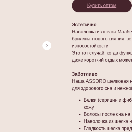
Купить оптом
Эстетично
Наволочка из шелка Малбе
бриллиантового сияния, зе
износостойкости.
Это тот случай, когда функ
даже короткий отдых может
Заботливо
Наша ASSORO шелковая на
для здорового сна и нежно
Белки (серицин и фиб
кожу
Волосы после сна на
Наволочка из шелка 
Гладкость шелка пре