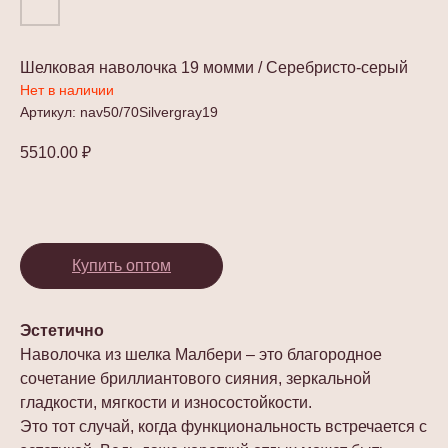
Шелковая наволочка 19 момми / Серебристо-серый
Нет в наличии
Артикул:
nav50/70Silvergray19
5510.00
₽
Купить оптом
Эстетично
Наволочка из шелка Mалбери – это благородное
сочетание бриллиантового сияния, зеркальной
гладкости, мягкости и износостойкости.
Это тот случай, когда функциональность встречается с