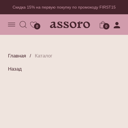
Скидка 15% на первую покупку по промокоду FIRST15
0
0
Главная
/
Каталог
Назад