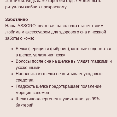
эстетикой. Ведь даже короткий отдых может быть
ритуалом любви к прекрасному.
Заботливо
Наша ASSORO шелковая наволочка станет твоим
любимым аксессуаром для здорового сна и нежной
заботы о коже:
Белки (серицин и фиброин), которые содержатся
в шелке, увлажняют кожу
Волосы после сна на шелке выглядят гладкими и
ухоженными
Наволочка из шелка не впитывает уходовые
средства
Гладкость шелка предотвращает появление
морщин-заломов
Шелк гипоаллергенен и уничтожает до 99%
бактерий