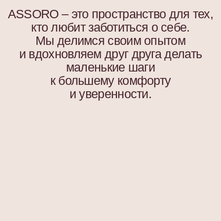
Я согласен с
политикой конфиденциальности
Подписаться
ООО «АССОРО ХОУМ»
ИНН 9703001639
© 2019–2026 Все права защищены
assorohome®
Публичная оферта
Политика конфиденциальности
Согласие на получение рекламных и
информационных материалов