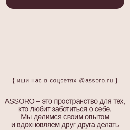
Стать партнером
СОЦ.СЕТИ
ПОДПИСАТЬСЯ НА РАССЫЛКУ
Будь в курсе эксклюзивных акций,
новинок и последних модных тенденций.