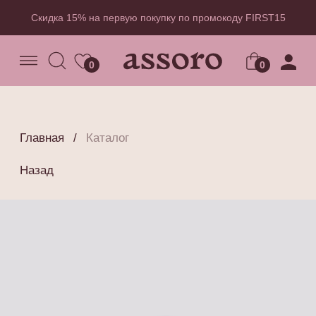
Скидка 15% на первую покупку по промокоду FIRST15
0
0
Главная
/
Каталог
Назад