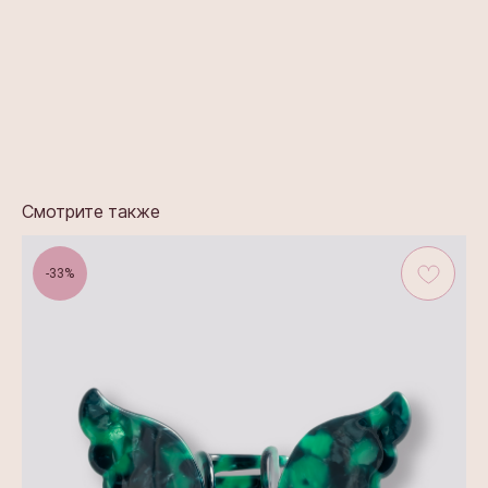
Моти Таро минр
Смотрите также
-33%
Изысканные аксессуары