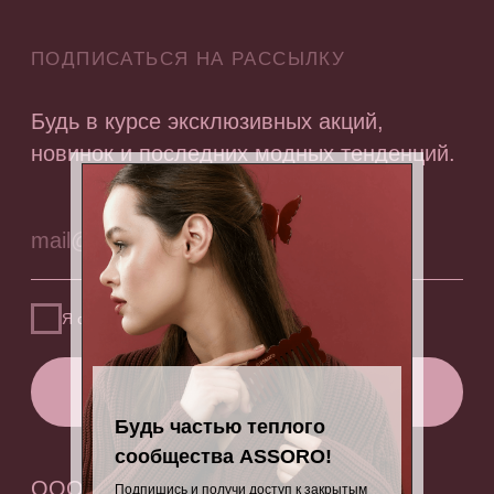
Будь частью теплого
сообщества ASSORO!
Подпишись и получи доступ к закрытым