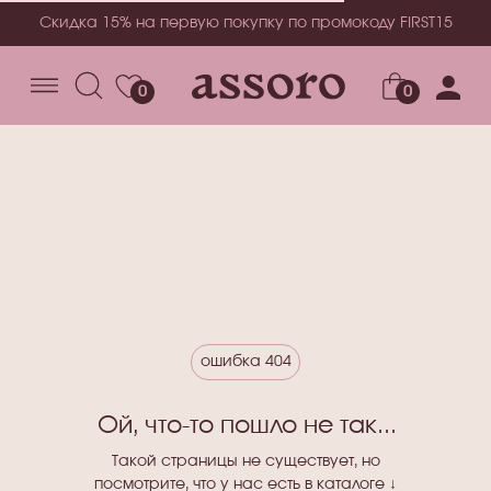
Скидка 15% на первую покупку по промокоду FIRST15
0
0
0
ошибка 404
Ой, что-то пошло не так...
Такой страницы не существует, но
посмотрите, что у нас есть в каталоге ↓