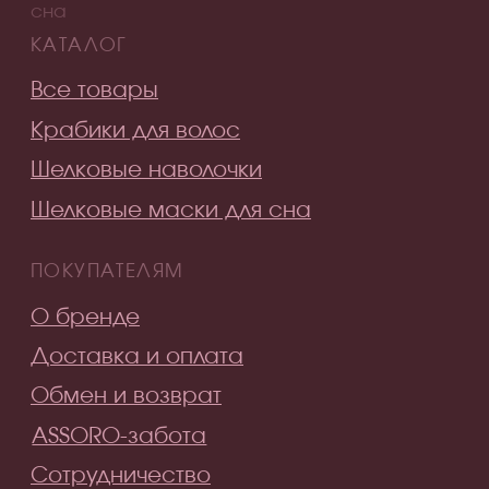
Стать партнером
СОЦ.СЕТИ
ПОДПИСАТЬСЯ НА РАССЫЛКУ
Будь в курсе эксклюзивных акций,
новинок и последних модных
тенденций.
Я согласен с
политикой конфиденциальности