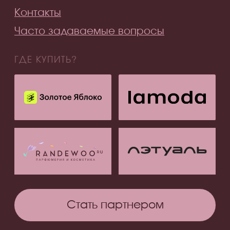
Подписаться
ООО «АССОРО ХОУМ»
ИНН 9703001639
© 2019–2026 Все права защищены
assorohome®
Публичная оферта
Политика конфиденциальности
Согласие на получение рекламных и
информационных материалов