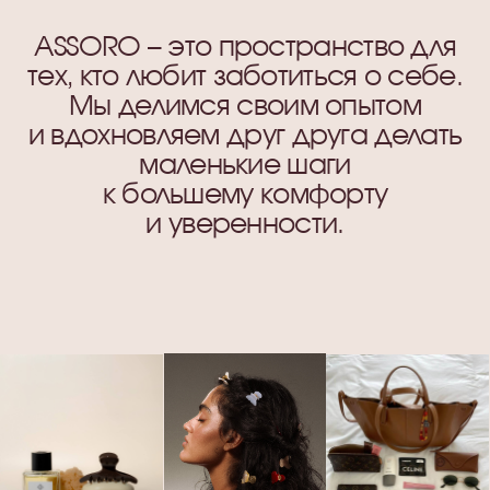
Изысканные
аксессуары для волос и
шелковые изделия для
сна
КАТАЛОГ
Все товары