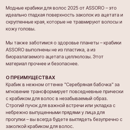
Модные крабики для волос 2025 от ASSORO – это
идеально гладкая поверхность заколок из ацетата и
скругленные края, которые не травмируют волосы и
кожу головы.
Мы также заботимся о здоровье планеты – крабики
ASSORO выполнены не из пластика, а из
биоразлагаемого ацетата целлюлозы. Этот
материал прочнее и безопаснее.
О ПРЕИМУЩЕСТВАХ
Крабик в нежном оттенке "Серебряная бабочка" за
мгновение трансформирует повседневные прически
с крабиком для волос в незабываемый образ.
Строгий пучок для важной встречи или укладка с
небрежно выпущенными прядями у лица для
прогулки – вы всегда будете выглядеть безупречно с
заколкой крабиком для волос.