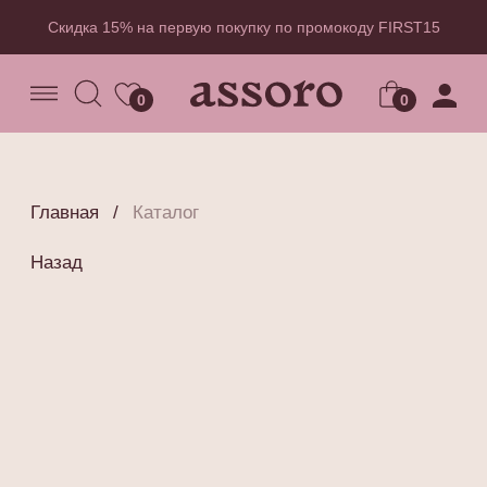
Скидка 15% на первую покупку по промокоду FIRST15
0
0
Главная
/
Каталог
Назад