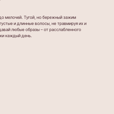
до мелочей. Тугой, но бережный зажим
устые и длинные волосы, не травмируя их и
давай любые образы – от расслабленного
дки каждый день.