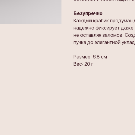
Безупречно
Каждый крабик продуман 
надежно фиксирует даже г
не оставляя заломов. Соз
пучка до элегантной укла
Размер: 6.8 см
Вес: 20 г