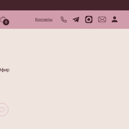
Контакты
0
 Эфир