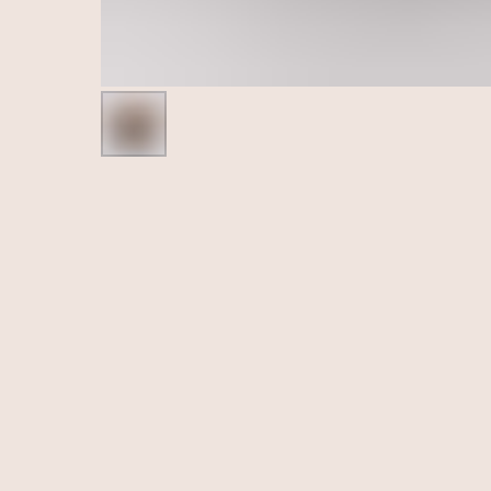
Та же форма
Тот же цвет
Часто задаваемые вопросы
Та же форма
Бабочка Венера